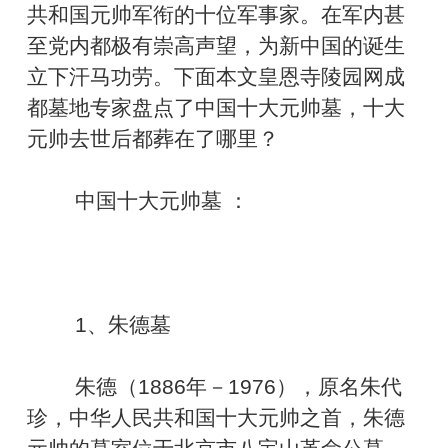
共和国元帅军衔的十位军事家。在军内甚
至党内都极有崇高声望，为新中国的诞生
立下汗马功劳。下面本文皇恩寺陵园网成
都墓地专家盘点了中国十大元帅墓，十大
元帅去世后都葬在了哪里？
中国十大元帅墓 ：
1、朱德墓
朱德（1886年－1976），原名朱代
珍，中华人民共和国十大元帅之首，朱德