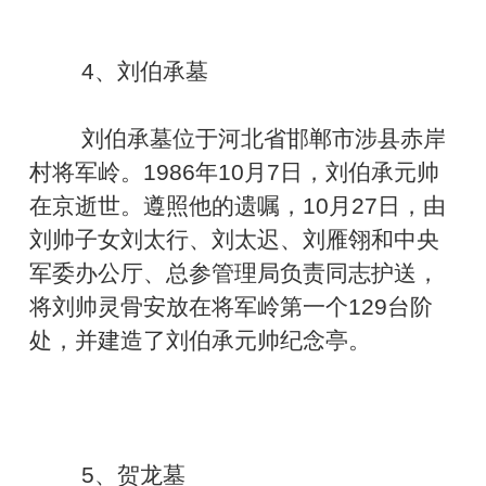
4、刘伯承墓
刘伯承墓位于河北省邯郸市涉县赤岸
村将军岭。1986年10月7日，刘伯承元帅
在京逝世。遵照他的遗嘱，10月27日，由
刘帅子女刘太行、刘太迟、刘雁翎和中央
军委办公厅、总参管理局负责同志护送，
将刘帅灵骨安放在将军岭第一个129台阶
处，并建造了刘伯承元帅纪念亭。
5、贺龙墓