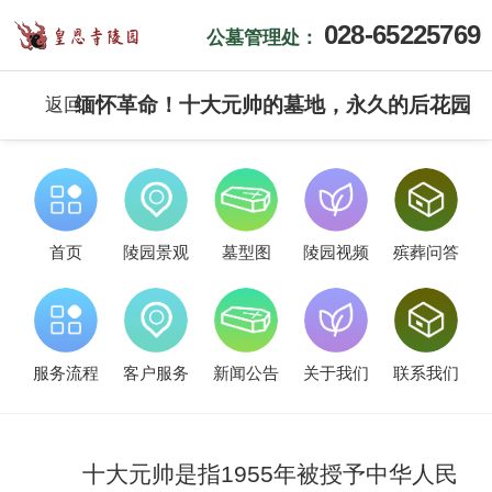
028-65225769
公墓管理处：
缅怀革命！十大元帅的墓地，永久的后花园
返回
首页
陵园景观
墓型图
陵园视频
殡葬问答
服务流程
客户服务
新闻公告
关于我们
联系我们
十大元帅是指1955年被授予中华人民