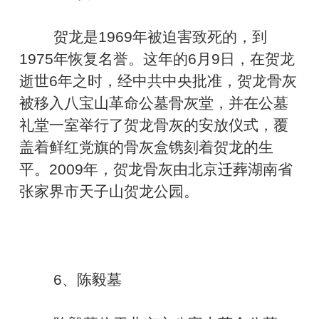
贺龙是1969年被迫害致死的，到
1975年恢复名誉。这年的6月9日，在贺龙
逝世6年之时，经中共中央批准，贺龙骨灰
被移入八宝山革命公墓骨灰堂，并在公墓
礼堂一室举行了贺龙骨灰的安放仪式，覆
盖着鲜红党旗的骨灰盒镌刻着贺龙的生
平。2009年，贺龙骨灰由北京迁葬湖南省
张家界市天子山贺龙公园。
6、陈毅墓