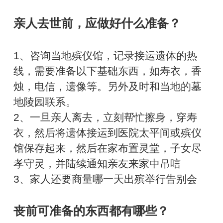
亲人去世前，应做好什么准备？
1、咨询当地殡仪馆，记录接运遗体的热
线，需要准备以下基础东西，如寿衣，香
烛，电信，遗像等。另外及时和当地的墓
地陵园联系。
2、一旦亲人离去，立刻帮忙擦身，穿寿
衣，然后将遗体接运到医院太平间或殡仪
馆保存起来，然后在家布置灵堂，子女尽
孝守灵，并陆续通知亲友来家中吊唁
3、家人还要商量哪一天出殡举行告别会
丧前可准备的东西都有哪些？