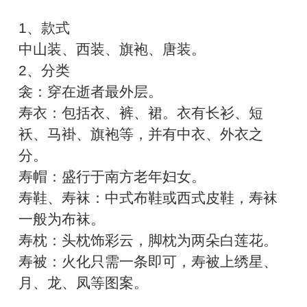
1、款式
中山装、西装、旗袍、唐装。
2、分类
衾：穿在逝者最外层。
寿衣：包括衣、裤、裙。衣有长衫、短
袄、马褂、旗袍等，并有中衣、外衣之
分。
寿帽：盛行于南方老年妇女。
寿鞋、寿袜：中式布鞋或西式皮鞋，寿袜
一般为布袜。
寿枕：头枕饰彩云，脚枕为两朵白莲花。
寿被：火化只需一条即可，寿被上绣星、
月、龙、凤等图案。