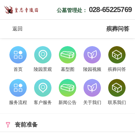
028-65225769
公墓管理处：
殡葬问答
返回
首页
陵园景观
墓型图
陵园视频
殡葬问答
服务流程
客户服务
新闻公告
关于我们
联系我们
丧前准备