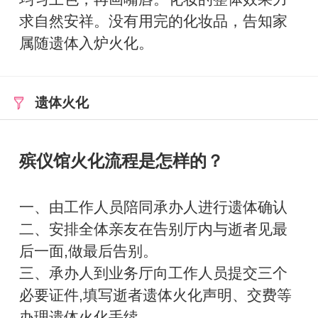
求自然安祥。没有用完的化妆品，告知家
属随遗体入炉火化。
遗体火化
殡仪馆火化流程是怎样的？
一、由工作人员陪同承办人进行遗体确认
二、安排全体亲友在告别厅内与逝者见最
后一面,做最后告别。
三、承办人到业务厅向工作人员提交三个
必要证件,填写逝者遗体火化声明、交费等
办理遗体火化手续。