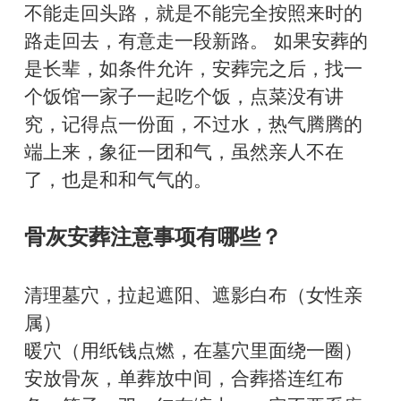
不能走回头路，就是不能完全按照来时的
路走回去，有意走一段新路。 如果安葬的
是长辈，如条件允许，安葬完之后，找一
个饭馆一家子一起吃个饭，点菜没有讲
究，记得点一份面，不过水，热气腾腾的
端上来，象征一团和气，虽然亲人不在
了，也是和和气气的。
骨灰安葬注意事项有哪些？
清理墓穴，拉起遮阳、遮影白布（女性亲
属）
暖穴（用纸钱点燃，在墓穴里面绕一圈）
安放骨灰，单葬放中间，合葬搭连红布