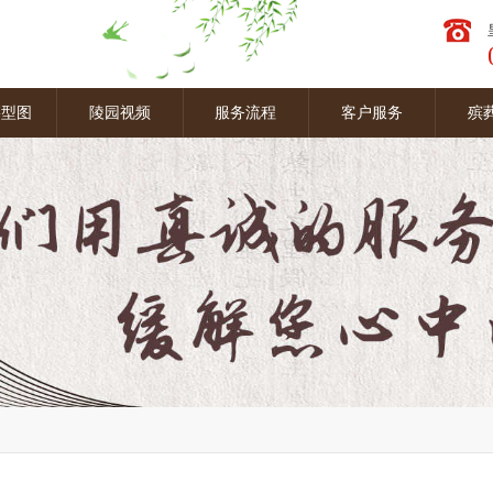
墓型图
陵园视频
服务流程
客户服务
殡