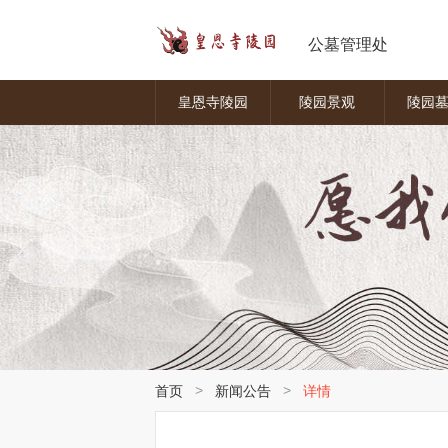
公墓管理处
皇恩寺陵园
陵园景观
陵园
>
>
首页
新闻公告
详情