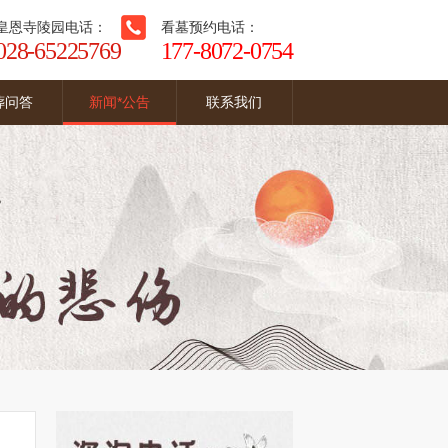
皇恩寺陵园电话：
看墓预约电话：
028-65225769
177-8072-0754
葬问答
新闻*公告
联系我们