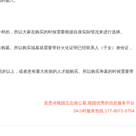
的墓穴。
？
的，所以大家在购买的时候需要根据自身实际情况来进行选择。
墓。所以购买福墓就需要带好火化证明已经联系人（子女）身份证，
岁以上，或者患有重大疾病的人才能购买。所以购买寿墓的时候需要带
皇恩寺陵园立志做公墓,陵园优秀的信息服务平台
24小时服务热线:177-8072-0754