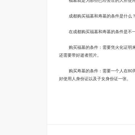
福墓就是为那些已经去世的人所使用
成都购买福墓和寿墓的条件是什么
在成都购买福墓和寿墓的条件是不一样
购买福墓的条件：需要凭火化证明来购
还需要带好逝者照片。
购买寿墓的条件：需要一个人在80周
好使用人身份证以及子女身份证一张。